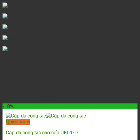
Sản phẩm tương tự
-18%
Quick View
Cặp da công tác cao cấp UK01-D