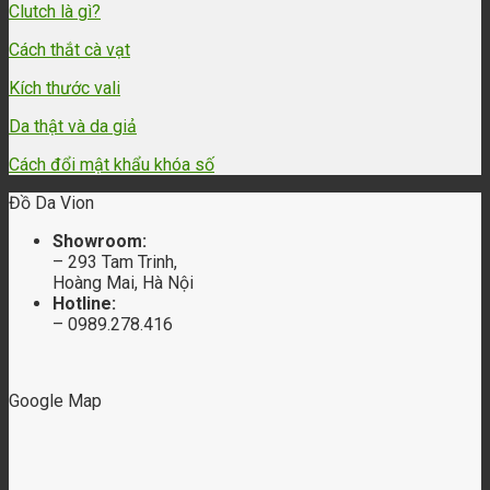
Clutch là gì?
Cách thắt cà vạt
Kích thước vali
Da thật và da giả
Cách đổi mật khẩu khóa số
Đồ Da Vion
Showroom:
– 293 Tam Trinh,
Hoàng Mai, Hà Nội
Hotline:
– 0989.278.416
Google Map