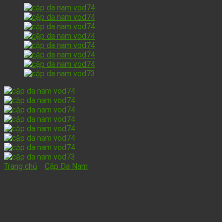
Trang chủ
/
Cặp Da Nam
Cặp da nam thiết kế độc đáo
VOP38