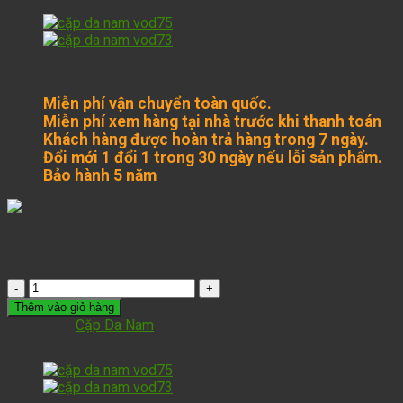
990,000
₫
750,000
₫
Miễn phí vận chuyển toàn quốc.
Miễn phí xem hàng tại nhà trước khi thanh toán
Khách hàng được hoàn trả hàng trong 7 ngày.
Đổi mới 1 đổi 1 trong 30 ngày nếu lỗi sản phẩm.
Bảo hành 5 năm
Cặp da nam thiết kế độc đáo VOP38
990,000
₫
750,000
₫
Thêm vào giỏ hàng
Danh mục:
Cặp Da Nam