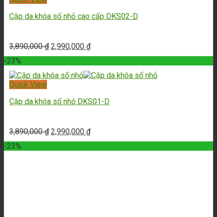
Cặp da khóa số nhỏ cao cấp DKS02-D
3,890,000
₫
2,990,000
₫
-23%
Quick View
Cặp da khóa số nhỏ DKS01-D
3,890,000
₫
2,990,000
₫
-23%
Quick View
Túi đeo chéo DKS01-N
3,890,000
₫
2,990,000
₫