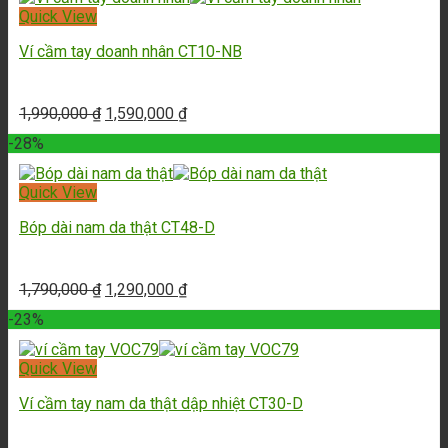
Quick View
Ví cầm tay doanh nhân CT10-NB
1,990,000
₫
1,590,000
₫
-28%
Quick View
Bóp dài nam da thật CT48-D
1,790,000
₫
1,290,000
₫
-23%
Quick View
Ví cầm tay nam da thật dập nhiệt CT30-D