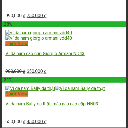
990,000
₫
750,000
₫
-28%
Quick View
Ví da nam cao cấp Giorgio Armani ND43
900,000
₫
650,000
₫
-31%
Quick View
Ví da nam Bally da thật, màu nâu cao cấp NN03
650,000
₫
450,000
₫