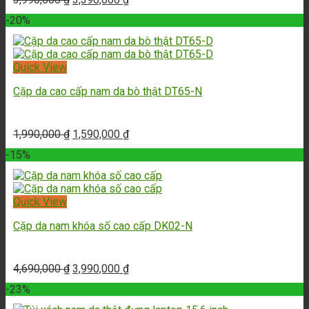
-20%
Quick View
Cặp da cao cấp nam da bò thật DT65-N
1,990,000
₫
1,590,000
₫
-15%
Quick View
Cặp da nam khóa số cao cấp DK02-N
4,690,000
₫
3,990,000
₫
-23%