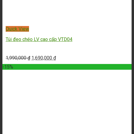
Quick View
Túi quai chéo VTC02