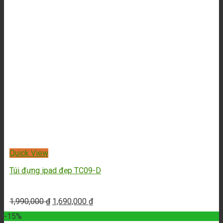
550,000
₫
450,000
₫
-23%