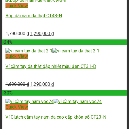
Quick View
Bóp dài nam da thật CT48-N
1,790,000
₫
1,290,000
₫
-24%
Quick View
Ví cầm tay da thật dập nhiệt màu đen CT31-D
1,690,000
₫
1,290,000
₫
-30%
Quick View
Ví Clutch cầm tay nam da cao cấp khóa số CT23-N