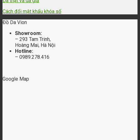
Da thật và da giả
Cách đổi mật khẩu khóa số
Đồ Da Vion
Showroom:
– 293 Tam Trinh,
Hoàng Mai, Hà Nội
Hotline:
– 0989.278.416
Google Map