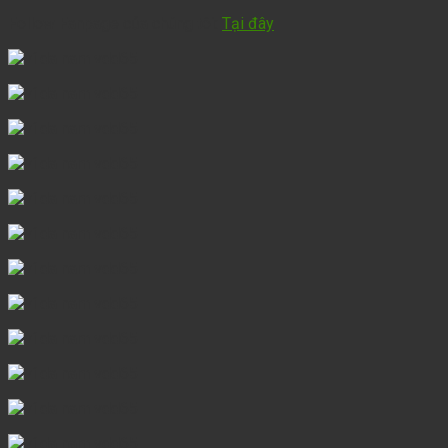
Follow Fanpage của chúng tôi:
Tại đây