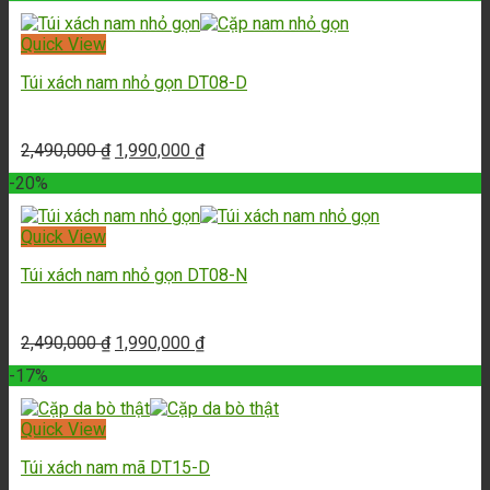
Quick View
Túi xách nam nhỏ gọn DT08-D
2,490,000
₫
1,990,000
₫
-20%
Quick View
Túi xách nam nhỏ gọn DT08-N
2,490,000
₫
1,990,000
₫
-17%
Quick View
Túi xách nam mã DT15-D