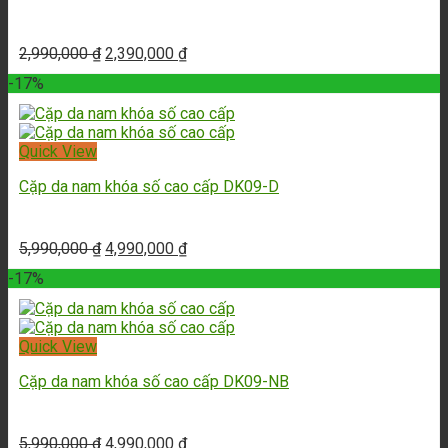
2,990,000
₫
2,390,000
₫
-17%
Quick View
Cặp da nam khóa số cao cấp DK09-D
5,990,000
₫
4,990,000
₫
-17%
Quick View
Cặp da nam khóa số cao cấp DK09-NB
5,990,000
₫
4,990,000
₫