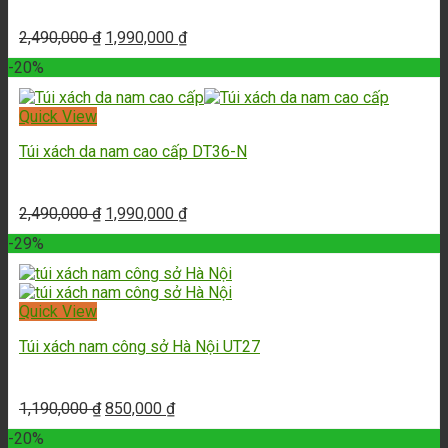
2,490,000
₫
1,990,000
₫
-20%
Quick View
Túi xách da nam cao cấp DT36-N
2,490,000
₫
1,990,000
₫
-29%
Quick View
Túi xách nam công sở Hà Nội UT27
1,190,000
₫
850,000
₫
-20%