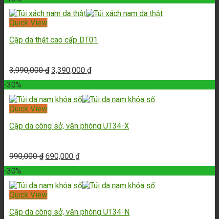
Quick View
Cặp da thật cao cấp DT01
3,990,000
₫
3,390,000
₫
-30%
Quick View
Cặp da công sở, văn phòng UT34-X
990,000
₫
690,000
₫
-30%
Quick View
Cặp da công sở, văn phòng UT34-N