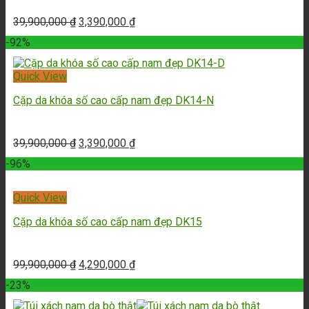
39,900,000
₫
3,390,000
₫
-92%
Quick View
Cặp da khóa số cao cấp nam đẹp DK14-N
39,900,000
₫
3,390,000
₫
-96%
Quick View
Cặp da khóa số cao cấp nam đẹp DK15
99,900,000
₫
4,290,000
₫
-23%