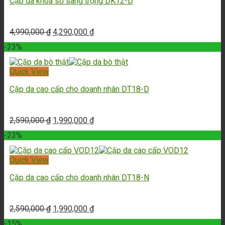
Cặp da khóa số sang trọng DK12-D
4,990,000
₫
4,290,000
₫
-23%
Quick View
Cặp da cao cấp cho doanh nhân DT18-D
2,590,000
₫
1,990,000
₫
-23%
Quick View
Cặp da cao cấp cho doanh nhân DT18-N
2,590,000
₫
1,990,000
₫
-15%