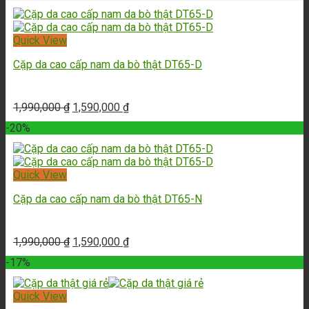
Quick View
Cặp da cao cấp nam da bò thật DT65-D
1,990,000
₫
1,590,000
₫
-20%
Quick View
Cặp da cao cấp nam da bò thật DT65-N
1,990,000
₫
1,590,000
₫
-17%
Quick View