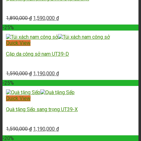
1,890,000
₫
1,590,000
₫
-25%
Quick View
Cặp da công sở nam UT39-D
1,590,000
₫
1,190,000
₫
-25%
Quick View
Quà tặng Sếp sang trọng UT39-X
1,590,000
₫
1,190,000
₫
-20%