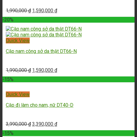
1,990,000
₫
1,590,000
₫
-20%
Quick View
Cặp nam công sở da thật DT66-N
1,990,000
₫
1,590,000
₫
-15%
Quick View
Cặp đi làm cho nam, nữ DT40-D
3,990,000
₫
3,390,000
₫
-15%