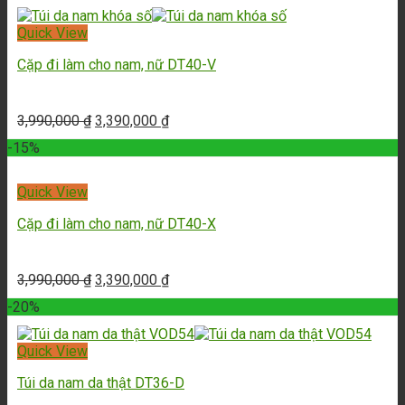
Quick View
Cặp đi làm cho nam, nữ DT40-V
3,990,000
₫
3,390,000
₫
-15%
Quick View
Cặp đi làm cho nam, nữ DT40-X
3,990,000
₫
3,390,000
₫
-20%
Quick View
Túi da nam da thật DT36-D