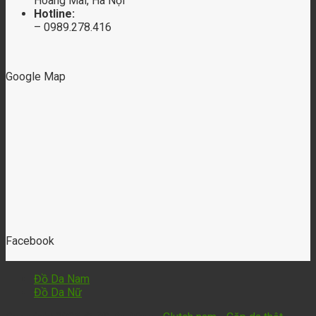
Hoàng Mai, Hà Nội
Hotline:
– 0989.278.416
Google Map
Facebook
Đồ Da Nam
Đồ Da Nữ