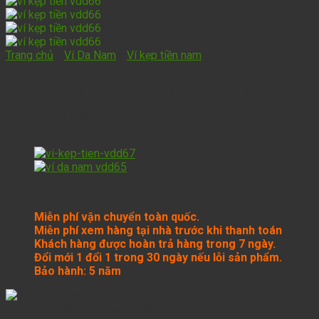
Trang chủ
/
Ví Da Nam
/
Ví kẹp tiền nam
Ví kẹp tiền Mont Blanc ND15
thời thượng
790,000
₫
490,000
₫
Miễn phí vận chuyển toàn quốc.
Miễn phí xem hàng tại nhà trước khi thanh toán
Khách hàng được hoàn trả hàng trong 7 ngày.
Đổi mới 1 đổi 1 trong 30 ngày nếu lỗi sản phẩm.
Bảo hành: 5 năm
Ví kẹp tiền Mont Blanc ND15 thời thượng