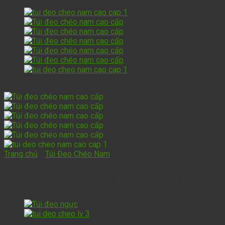
Trang chủ
/
Túi Đeo Chéo Nam
Túi đeo chéo nam cao cấp TC